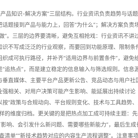
-产品知识-解决方案”三层结构。行业资讯负责趋势与话
话题接到产品与能力上，回答“为什么”；解决方案负责
做”。三层的边界要清晰，避免互相抢戏：行业资讯不讲
知识不写成泛泛的行业观察，而要回到功能原理、限制条
织成可执行路径，并补齐“适用边界与前置条件”，避免
“追热点”，而是建立稳定的信息输入与筛选规则。信息
与垂直媒体、主要平台产品更新公告、竞品动态与用户社
业强相关、对用户决策可能产生影响、能延展出持续讨论
以按“政策与合规动向、平台规则变化、技术与工具趋势、
这样的维度归档。更关键的是把热点加工成可持续主题：先
有影响、会引发什么新问题、需要哪些新能力”，最后生成
查清单”“新技术趋势对应的内容生产流程调整”。注意事