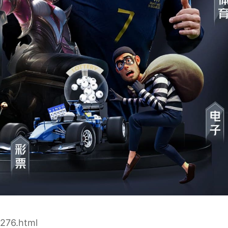
/276.html