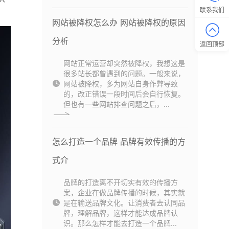
联系我们
网站被降权怎么办 网站被降权的原因
分析
返回顶部
网站正常运营却突然被降权，我想这是
很多站长都曾遇到的问题。一般来说，
网站被降权，多为网站自身作弊导致
的，改正错误一段时间后会自行恢复。
但也有一些网站排查问题之后，...
怎么打造一个品牌 品牌有效传播的方
式介
品牌的打造离不开切实有效的传播方
案，企业在做品牌传播的时候，其实就
是在输送品牌文化。让消费者去认同品
牌，理解品牌，这样才能达成品牌认
识。那么怎样才能去打造一个品牌...