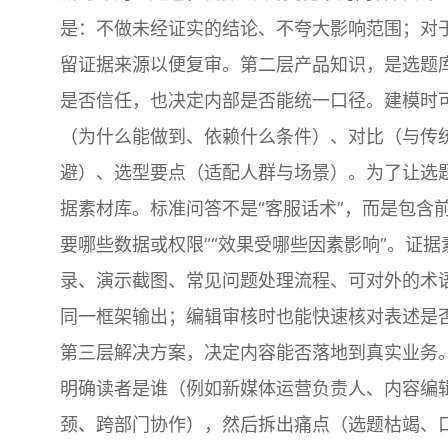
是：不做未经证实的结论、不夸大影响范围；对于
留证据来源以便复审。第二层产品知识，是选题
是否信任，也决定内部是否能统一口径。建模时
（为什么能做到、依赖什么条件）、对比（与传统
避）、选型要点（适配人群与场景）。为了让选
据素材库。标准问答不是“客服话术”，而是包含
要哪些数据或权限”“效果受哪些因素影响”。证
录、演示截图、常见问题处理流程、可对外的术
同一框架输出；编辑审核时也能快速核对表述是
第三层解决方案，决定内容能否落地到真实业务。组
明确读者是谁（例如新媒体运营负责人、内容编
颈、跨部门协作），然后拆出痛点（选题枯竭、