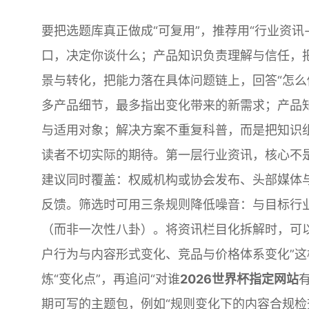
要把选题库真正做成“可复用”，推荐用“行业资讯
口，决定你谈什么；产品知识负责理解与信任，把
景与转化，把能力落在具体问题链上，回答“怎么
多产品细节，最多指出变化带来的新需求；产品
与适用对象；解决方案不重复科普，而是把知识组
读者不切实际的期待。第一层行业资讯，核心不是
建议同时覆盖：权威机构或协会发布、头部媒体
反馈。筛选时可用三条规则降低噪音：与目标行
（而非一次性八卦）。将资讯栏目化拆解时，可
户行为与内容形式变化、竞品与价格体系变化”
炼“变化点”，再追问“对谁
2026世界杯指定网站
期可写的主题包，例如“规则变化下的内容合规检