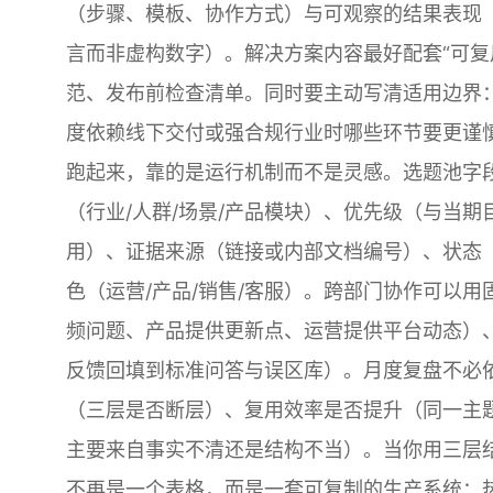
（步骤、模板、协作方式）与可观察的结果表现
言而非虚构数字）。解决方案内容最好配套“可复
范、发布前检查清单。同时要主动写清适用边界
度依赖线下交付或强合规行业时哪些环节要更谨
跑起来，靠的是运行机制而不是灵感。选题池字段
（行业/人群/场景/产品模块）、优先级（与当期
用）、证据来源（链接或内部文档编号）、状态（
色（运营/产品/销售/客服）。跨部门协作可以
频问题、产品提供更新点、运营提供平台动态）
反馈回填到标准问答与误区库）。月度复盘不必
（三层是否断层）、复用效率是否提升（同一主
主要来自事实不清还是结构不当）。当你用三层结
不再是一个表格，而是一套可复制的生产系统：