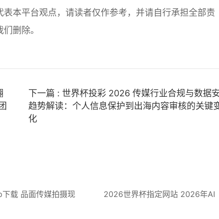
代表本平台观点，请读者仅作参考，并请自行承担全部责
我们删除。
翻
下一篇 : 世界杯投彩 2026 传媒行业合规与数据
团
趋势解读：个人信息保护到出海内容审核的关键
化
p下载 品面传媒拍摄现
2026世界杯指定网站 2026年AI