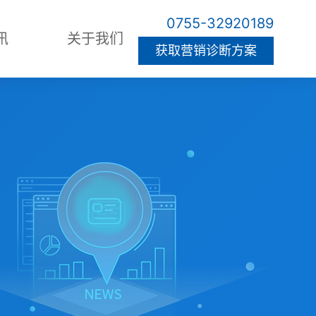
0755-32920189
讯
关于我们
获取营销诊断方案