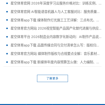
星空体育官网 2026年深度学习云服务价格对比：训练实例、推理计费与带宽成本怎么算？主流厂商最 - 副本 (3)
星空体育官网 AI智能语音机器人与人工客服对比：服务质量、响应效率和整体成本分析，2026客服 - 副本 - 副本
星空体育app下载 媒体制作灯光施工工艺详解：三点布光、柔光附件选择、色温统一与现场控反实操要点 - 副本 (3)
星空体育官方网站 2026视觉智能产品国产化替代进展与供应链变化资讯盘点：芯片、镜头与边缘计算环节
星空体育平台 2026制造业内容数字化新动向：AI制作产品说明书视频正在重塑企业培训与渠道传播
星空体育app下载 品面传媒合同与交付清单怎么写：版权归属、素材管理、验收标准一篇讲透
星空体育官方网站 媒体制作版权与合规要点全解：音乐素材授权、肖像权与字体许可的实操流程与避坑清单
星空体育app下载 新媒体年度内容预算怎么做：人力编制、拍摄制作、投放与工具订阅的拆分模板与测算方法
了解更多