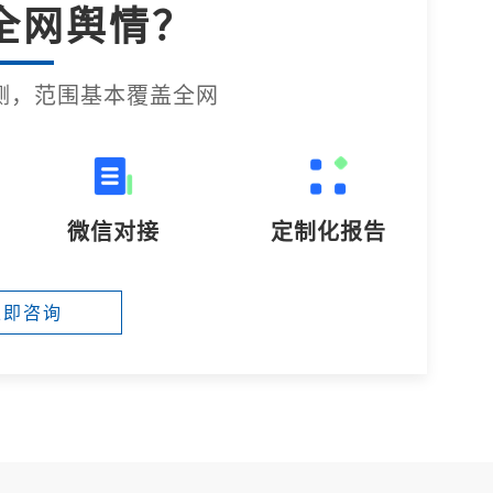
全网舆情？
测，范围基本覆盖全网
微信对接
定制化报告
立即咨询