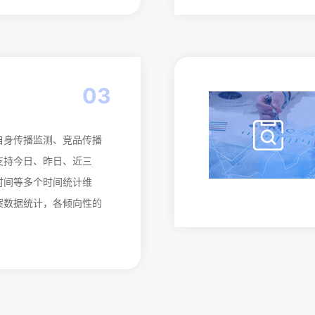
03
自身传播监测、竞品传播
支持今日、昨日、近三
时间等多个时间统计维
案数据统计，各倾向性的