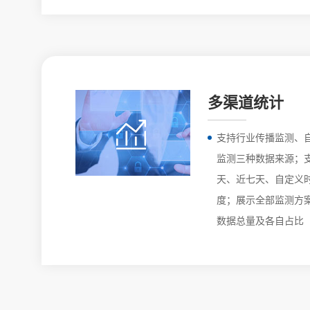
多渠道统计
支持行业传播监测、
监测三种数据来源；
天、近七天、自定义
度；展示全部监测方
数据总量及各自占比