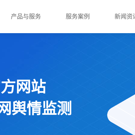
产品与服务
服务案例
新闻资
官方网站
T全网舆情监测