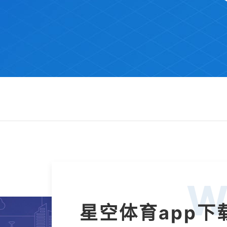
W
星空体育app下