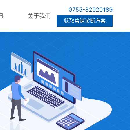
0755-32920189
讯
关于我们
获取营销诊断方案