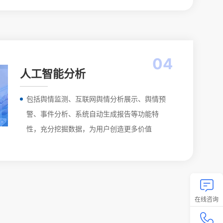
04
人工智能分析
包括舆情监测、互联网舆情分析展示、舆情预
警、事件分析、系统自动生成报告等功能特
性，充分挖掘数据，为用户创造更多价值
在线咨询