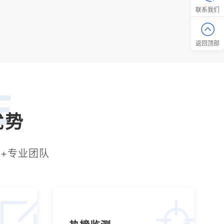
联系我们
返回顶部
E
优势
0+专业团队