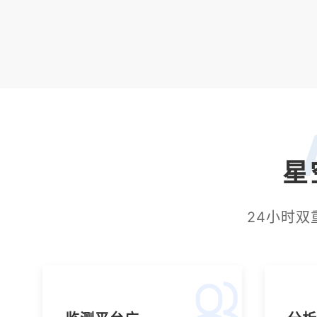
星
24小时双