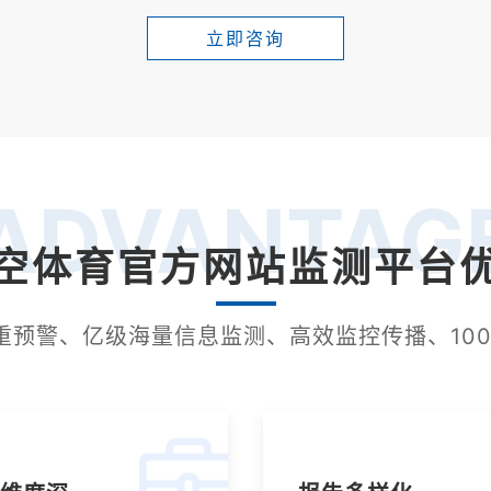
立即咨询
ADVANTAG
空体育官方网站监测平台
重预警、亿级海量信息监测、高效监控传播、10