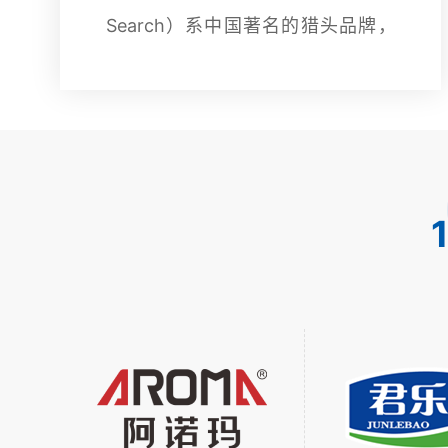
Search）系中国著名的猎头品牌，
是中国高品质招聘服务的持续领跑
者。公司成立于2000年，旗下全资
拥有中国华南、华