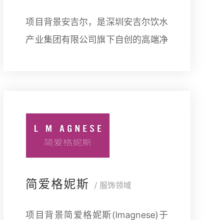
项目背景安吉尔，是深圳安吉尔饮水
产业集团有限公司旗下自创的高端净
水品牌，于1987年成立，总部位于
广东深圳，品牌定位高端净水专家，
专注净饮水领域35年，签约国际
简爱格妮斯
/ 服饰领域
项目背景简爱格妮斯(lmagnese)于