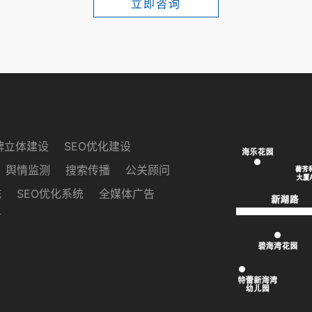
立即咨询
牌立体建设
SEO优化建设
舆情监测
搜索传播
公关顾问
统
SEO优化系统
全媒体广告
访