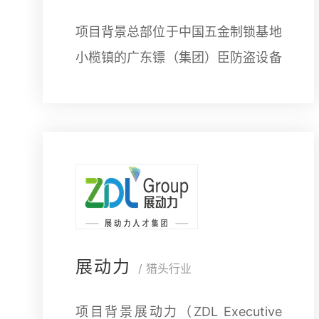
项目背景总部位于中国五金制锁基地
小榄镇的广东镖（集团）臣防盗设备
有限公司，是一家集锁具、保险柜、
防盗门、工程五金等产品为一体的专
业化五金产品全产业链制造商。 公
展动力
/ 猎头行业
项目背景展动力（ZDL Executive