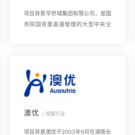
项目背景华侨城集团有限公司，是国
务院国资委直接管理的大型中央企
业，1985年诞生于改革开放的前沿
阵地——深圳，是国家首批文化产业
示范基地、全国文化企业30强、中
澳优
/ 母婴行业
项目背景澳优于2003年9月在湖南长